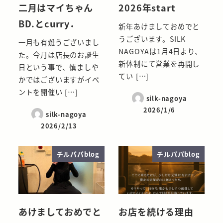
二月はマイちゃん
2026年start
BD.とcurry．
新年あけましておめでと
うございます。SILK
一月も有難うございまし
NAGOYAは1月4日より、
た。今月は店長のお誕生
新体制にて営業を再開し
日という事で、慎ましや
てい […]
かではございますがイベ
ントを開催い […]
silk-nagoya
2026/1/6
silk-nagoya
2026/2/13
チルパパblog
チルパパblog
あけましておめでと
お店を続ける理由