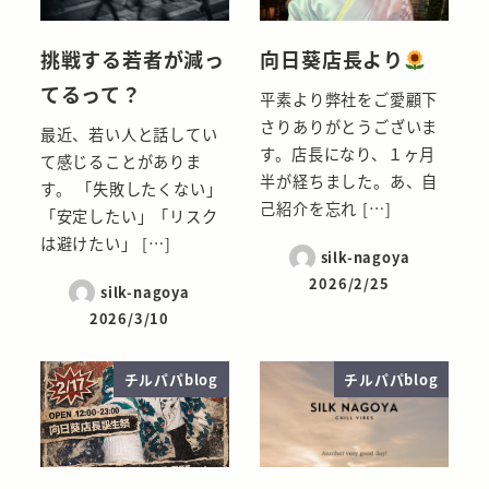
挑戦する若者が減っ
向日葵店長より
てるって？
平素より弊社をご愛顧下
さりありがとうございま
最近、若い人と話してい
す。店長になり、１ヶ月
て感じることがありま
半が経ちました。あ、自
す。 「失敗したくない」
己紹介を忘れ […]
「安定したい」「リスク
は避けたい」 […]
silk-nagoya
2026/2/25
silk-nagoya
2026/3/10
チルパパblog
チルパパblog