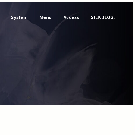
System
Menu
Access
SILKBLOG．