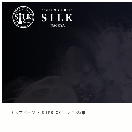
トップページ
SILKBLOG．
2025年