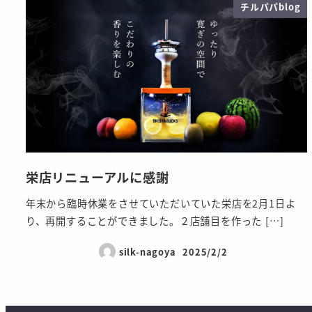
チルパパblog
栄店リニューアルに感謝
年末から臨時休業をさせていただいていた栄店を2月1日よ
り、再開することができました。２店舗目を作った […]
silk-nagoya
2025/2/2