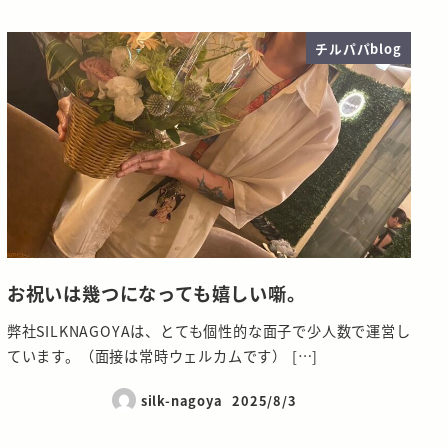
チルパパblog
お祝いは幾つになっても嬉しい噺。
弊社SILKNAGOYAは、とても個性的な面子で少人数で運営し
ています。（面接は常時ウェルカムです） […]
silk-nagoya
2025/8/3